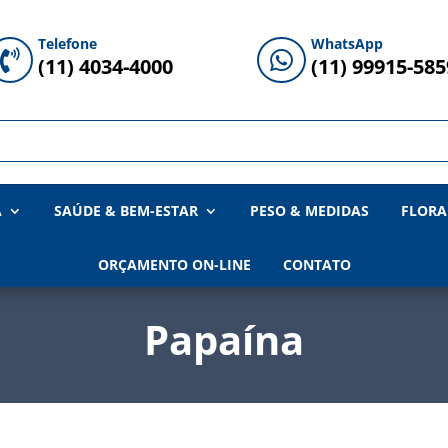
Telefone
WhatsApp


(11) 4034-4000
(11) 99915-585
A
SAÚDE & BEM-ESTAR
PESO & MEDIDAS
FLORA
ORÇAMENTO ON-LINE
CONTATO
Papaína