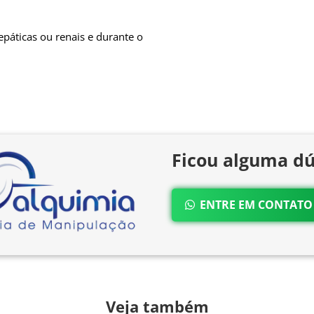
páticas ou renais e durante o
Ficou alguma dú
ENTRE EM CONTAT
Veja também