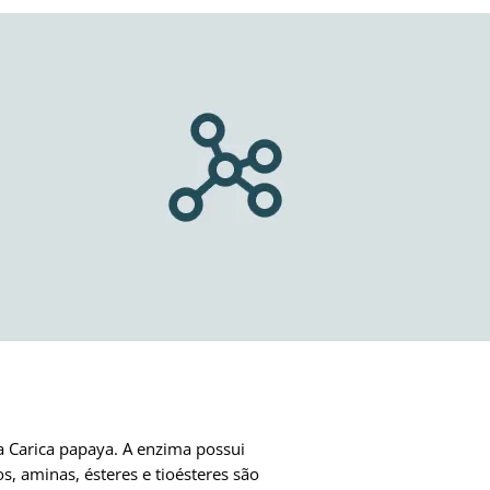
a Carica papaya. A enzima possui
s, aminas, ésteres e tioésteres são