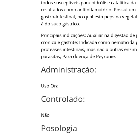
todos susceptíveis para hidrólise catalítica 
resultados como antiinflamatório. Possui um 
gastro-intestinal, no qual esta pepsina veget
à do suco gástrico.
Principais indicações: Auxiliar na digestão d
crônica e gastrite; Indicada como nematicida
proteases intestinais, mas não a outras enz
parasitas; Para doença de Peyronie.
Administração:
Uso Oral
Controlado:
Não
Posologia