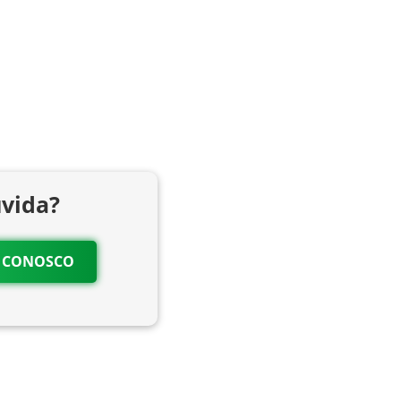
vida?
O CONOSCO