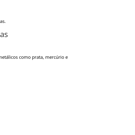
as.
as
metálicos como prata, mercúrio e