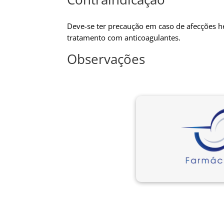
Deve-se ter precaução em caso de afecções he
tratamento com anticoagulantes.
Observações