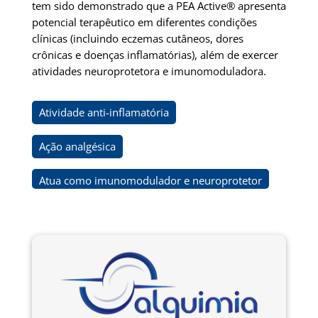
tem sido demonstrado que a PEA Active® apresenta
potencial terapêutico em diferentes condições
clínicas (incluindo eczemas cutâneos, dores
crônicas e doenças inflamatórias), além de exercer
atividades neuroprotetora e imunomoduladora.
Atividade anti-inflamatória
Ação analgésica
Atua como imunomodulador e neuroprotetor