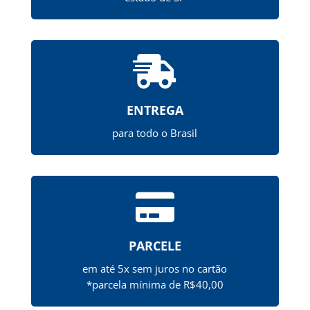

ENTREGA
para todo o Brasil

PARCELE
em até 5x sem juros no cartão
*parcela mínima de R$40,00