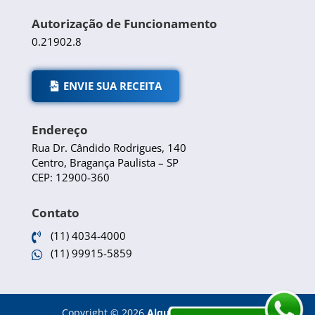
Autorização de Funcionamento
0.21902.8
ENVIE SUA RECEITA
Endereço
Rua Dr. Cândido Rodrigues, 140
Centro, Bragança Paulista – SP
CEP: 12900-360
Contato
(11) 4034-4000

(11) 99915-5859

Copyright
©
2026
Alquimia Farmácia de