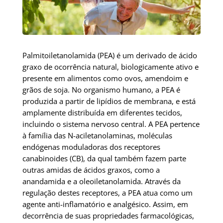
Palmitoiletanolamida (PEA) é um derivado de ácido
graxo de ocorrência natural, biologicamente ativo e
presente em alimentos como ovos, amendoim e
grãos de soja. No organismo humano, a PEA é
produzida a partir de lipídios de membrana, e está
amplamente distribuída em diferentes tecidos,
incluindo o sistema nervoso central. A PEA pertence
à família das N-aciletanolaminas, moléculas
endógenas moduladoras dos receptores
canabinoides (CB), da qual também fazem parte
outras amidas de ácidos graxos, como a
anandamida e a oleoiletanolamida. Através da
regulação destes receptores, a PEA atua como um
agente anti-inflamatório e analgésico. Assim, em
decorrência de suas propriedades farmacológicas,