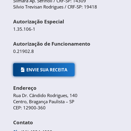
Silmara Ap. Serinoli / CRF-SP: 14309
Silvio Trevisan Rodrigues / CRF-SP: 19418
Autorização Especial
1.35.106-1
Autorização de Funcionamento
0.21902.8
ENVIE SUA RECEITA
Endereço
Rua Dr. Cândido Rodrigues, 140
Centro, Bragança Paulista – SP
CEP: 12900-360
Contato