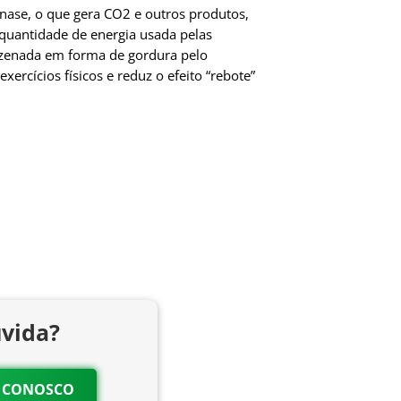
nase, o que gera CO2 e outros produtos,
 quantidade de energia usada pelas
azenada em forma de gordura pelo
rcícios físicos e reduz o efeito “rebote”
vida?
O CONOSCO