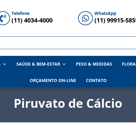
Telefone
WhatsApp


(11) 4034-4000
(11) 99915-585
A
SAÚDE & BEM-ESTAR
PESO & MEDIDAS
FLORA
ORÇAMENTO ON-LINE
CONTATO
Piruvato de Cálcio