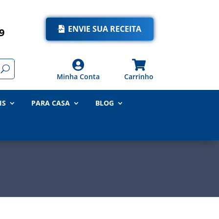
ENVIE SUA RECEITA
9


Minha Conta
Carrinho
IS
PARA CASA
BLOG