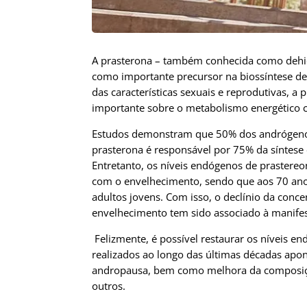
A prasterona – também conhecida como dehi
como importante precursor na biossíntese de
das características sexuais e reprodutivas, a
importante sobre o metabolismo energético ce
Estudos demonstram que 50% dos andrógenos 
prasterona é responsável por 75% da síntes
Entretanto, os níveis endógenos de prastere
com o envelhecimento, sendo que aos 70 ano
adultos jovens. Com isso, o declínio da conc
envelhecimento tem sido associado à manife
Felizmente, é possível restaurar os níveis e
realizados ao longo das últimas décadas ap
andropausa, bem como melhora da composição 
outros.