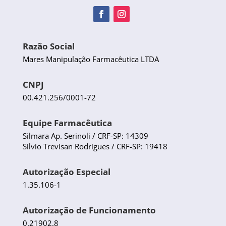
Razão Social
Mares Manipulação Farmacêutica LTDA
CNPJ
00.421.256/0001-72
Equipe Farmacêutica
Silmara Ap. Serinoli / CRF-SP: 14309
Silvio Trevisan Rodrigues / CRF-SP: 19418
Autorização Especial
1.35.106-1
Autorização de Funcionamento
0.21902.8