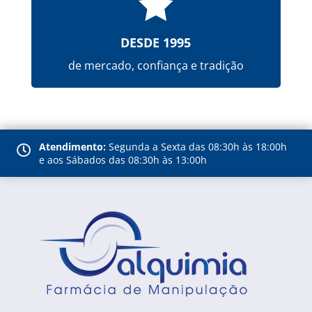

DESDE 1995
de mercado, confiança e tradição
Atendimento:
Segunda a Sexta das 08:30h às 18:00h

e aos Sábados das 08:30h às 13:00h