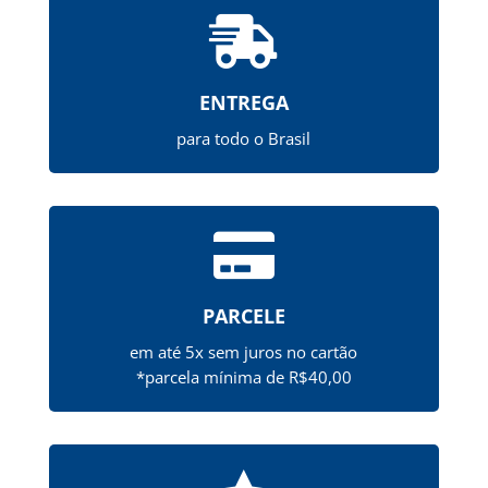

ENTREGA
para todo o Brasil

PARCELE
em até 5x sem juros no cartão
*parcela mínima de R$40,00