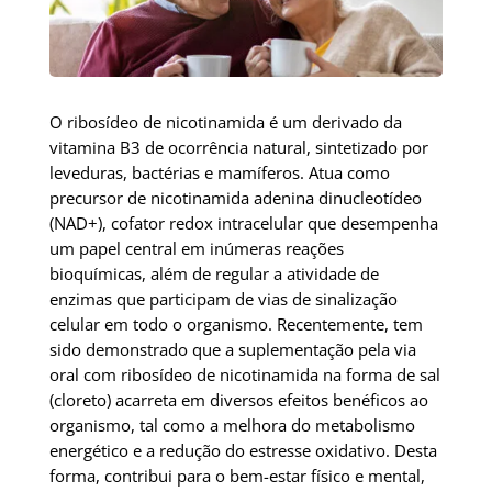
O ribosídeo de nicotinamida é um derivado da
vitamina B3 de ocorrência natural, sintetizado por
leveduras, bactérias e mamíferos. Atua como
precursor de nicotinamida adenina dinucleotídeo
(NAD+), cofator redox intracelular que desempenha
um papel central em inúmeras reações
bioquímicas, além de regular a atividade de
enzimas que participam de vias de sinalização
celular em todo o organismo. Recentemente, tem
sido demonstrado que a suplementação pela via
oral com ribosídeo de nicotinamida na forma de sal
(cloreto) acarreta em diversos efeitos benéficos ao
organismo, tal como a melhora do metabolismo
energético e a redução do estresse oxidativo. Desta
forma, contribui para o bem-estar físico e mental,