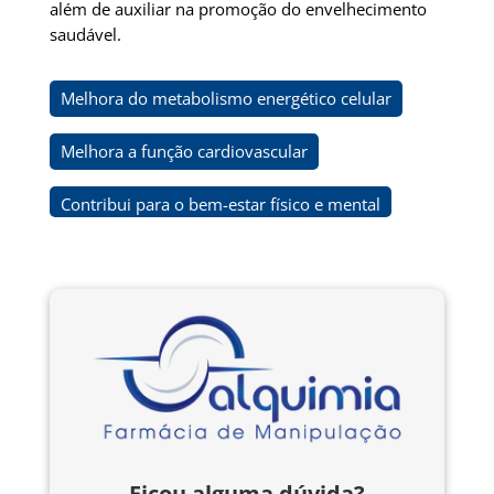
além de auxiliar na promoção do envelhecimento
saudável.
Melhora do metabolismo energético celular
Melhora a função cardiovascular
Contribui para o bem-estar físico e mental
Ficou alguma dúvida?