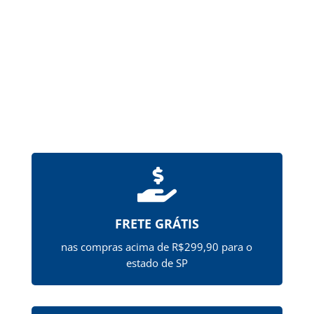
hipromelose (HPMCP), que...

FRETE GRÁTIS
nas compras acima de R$299,90 para o
estado de SP