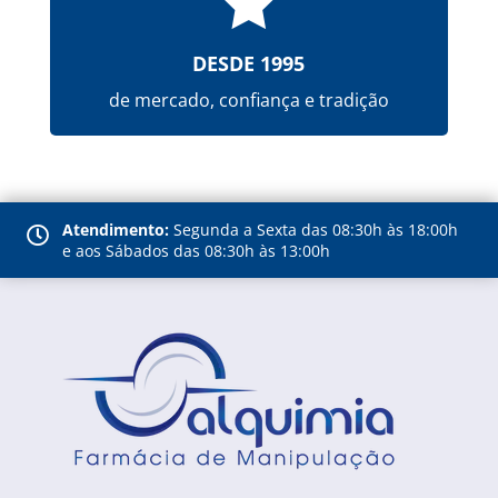

DESDE 1995
de mercado, confiança e tradição
Atendimento:
Segunda a Sexta das 08:30h às 18:00h

e aos Sábados das 08:30h às 13:00h