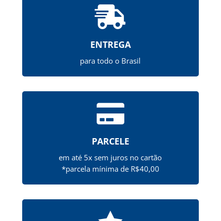

ENTREGA
para todo o Brasil

PARCELE
em até 5x sem juros no cartão
*parcela mínima de R$40,00