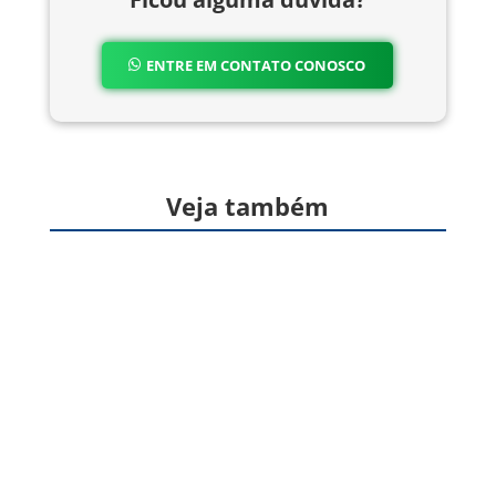
ENTRE EM CONTATO CONOSCO
Veja também
Formas farmacêuticas sólidas, produzidas a