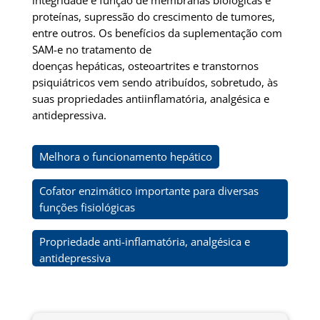
integridade e função de membranas biológicas e
proteínas, supressão do crescimento de tumores,
entre outros. Os benefícios da suplementação com
SAM-e no tratamento de
doenças hepáticas, osteoartrites e transtornos
psiquiátricos vem sendo atribuídos, sobretudo, às
suas propriedades antiinflamatória, analgésica e
antidepressiva.
Melhora o funcionamento hepático
Cofator enzimático importante para diversas
funções fisiológicas
Propriedade anti-inflamatória, analgésica e
antidepressiva