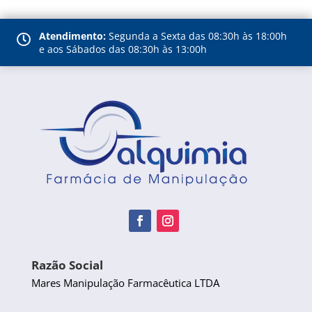
Atendimento:
Segunda a Sexta das 08:30h às 18:00h

e aos Sábados das 08:30h às 13:00h
Razão Social
Mares Manipulação Farmacêutica LTDA