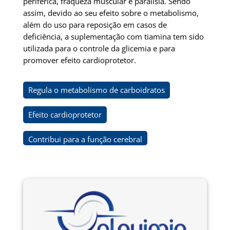
periférica, fraqueza muscular e paralisia. Sendo
assim, devido ao seu efeito sobre o metabolismo,
além do uso para reposição em casos de
deficiência, a suplementação com tiamina tem sido
utilizada para o controle da glicemia e para
promover efeito cardioprotetor.
Regula o metabolismo de carboidratos
Efeito cardioprotetor
Contribui para a função cerebral