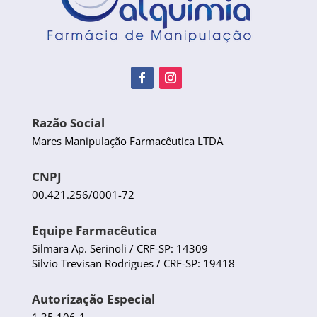
Razão Social
Mares Manipulação Farmacêutica LTDA
CNPJ
00.421.256/0001-72
Equipe Farmacêutica
Silmara Ap. Serinoli / CRF-SP: 14309
Silvio Trevisan Rodrigues / CRF-SP: 19418
Autorização Especial
1.35.106-1