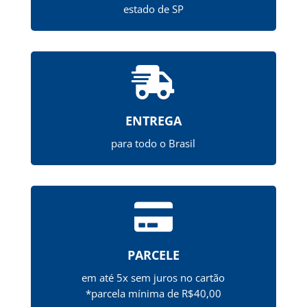
estado de SP

ENTREGA
para todo o Brasil

PARCELE
em até 5x sem juros no cartão
*parcela mínima de R$40,00