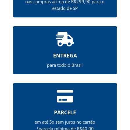
nas compras acima de R$299,90 para o
estado de SP

ENTREGA
para todo o Brasil

PARCELE
em até 5x sem juros no cartão
*parcela mínima de R$40,00