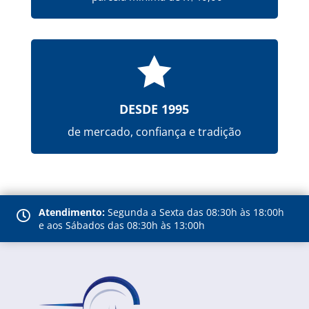

DESDE 1995
de mercado, confiança e tradição
Atendimento:
Segunda a Sexta das 08:30h às 18:00h

e aos Sábados das 08:30h às 13:00h