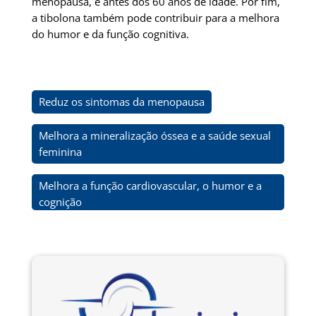
menopausa, e antes dos 60 anos de idade. Por fim,
a tibolona também pode contribuir para a melhora
do humor e da função cognitiva.
Reduz os sintomas da menopausa
Melhora a mineralização óssea e a saúde sexual
feminina
Melhora a função cardiovascular, o humor e a
cognição