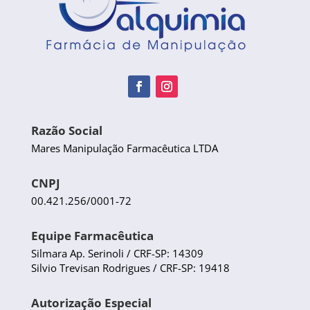
Razão Social
Mares Manipulação Farmacêutica LTDA
CNPJ
00.421.256/0001-72
Equipe Farmacêutica
Silmara Ap. Serinoli / CRF-SP: 14309
Silvio Trevisan Rodrigues / CRF-SP: 19418
Autorização Especial