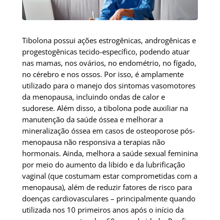
Tibolona possui ações estrogênicas, androgênicas e
progestogênicas tecido-específico, podendo atuar
nas mamas, nos ovários, no endométrio, no fígado,
no cérebro e nos ossos. Por isso, é amplamente
utilizado para o manejo dos sintomas vasomotores
da menopausa, incluindo ondas de calor e
sudorese. Além disso, a tibolona pode auxiliar na
manutenção da saúde óssea e melhorar a
mineralização óssea em casos de osteoporose pós-
menopausa não responsiva a terapias não
hormonais. Ainda, melhora a saúde sexual feminina
por meio do aumento da libido e da lubrificação
vaginal (que costumam estar comprometidas com a
menopausa), além de reduzir fatores de risco para
doenças cardiovasculares – principalmente quando
utilizada nos 10 primeiros anos após o início da