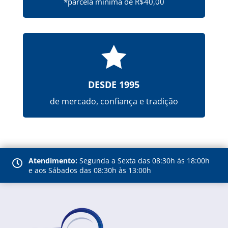
*parcela mínima de R$40,00

DESDE 1995
de mercado, confiança e tradição
Atendimento:
Segunda a Sexta das 08:30h às 18:00h

e aos Sábados das 08:30h às 13:00h