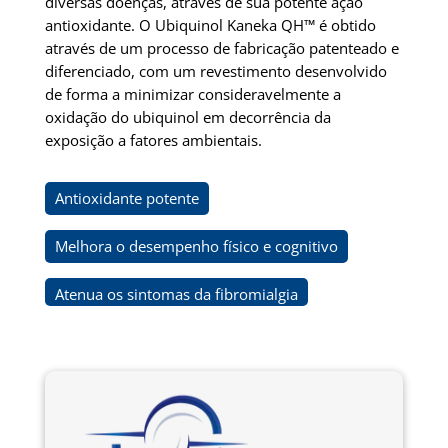
diversas doenças, através de sua potente ação
antioxidante. O Ubiquinol Kaneka QH™ é obtido
através de um processo de fabricação patenteado e
diferenciado, com um revestimento desenvolvido
de forma a minimizar consideravelmente a
oxidação do ubiquinol em decorrência da
exposição a fatores ambientais.
Antioxidante potente
Melhora o desempenho físico e cognitivo
Atenua os sintomas da fibromialgia