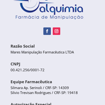
Razão Social
Mares Manipulação Farmacêutica LTDA
CNPJ
00.421.256/0001-72
Equipe Farmacêutica
Silmara Ap. Serinoli / CRF-SP: 14309
Silvio Trevisan Rodrigues / CRF-SP: 19418
Autorização Especial