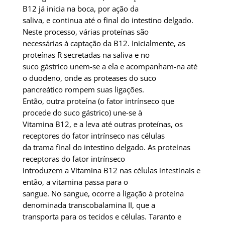
B12 já inicia na boca, por ação da
saliva, e continua até o final do intestino delgado.
Neste processo, várias proteínas são
necessárias à captação da B12. Inicialmente, as
proteínas R secretadas na saliva e no
suco gástrico unem-se a ela e acompanham-na até
o duodeno, onde as proteases do suco
pancreático rompem suas ligações.
Então, outra proteína (o fator intrínseco que
procede do suco gástrico) une-se à
Vitamina B12, e a leva até outras proteínas, os
receptores do fator intrínseco nas células
da trama final do intestino delgado. As proteínas
receptoras do fator intrínseco
introduzem a Vitamina B12 nas células intestinais e
então, a vitamina passa para o
sangue. No sangue, ocorre a ligação à proteína
denominada transcobalamina II, que a
transporta para os tecidos e células. Taranto e