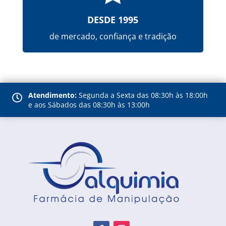
DESDE 1995
de mercado, confiança e tradição
Atendimento:
Segunda a Sexta das 08:30h às 18:00h

e aos Sábados das 08:30h às 13:00h