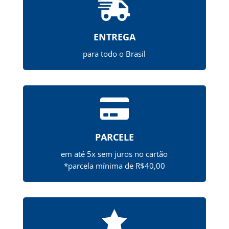

ENTREGA
para todo o Brasil

PARCELE
em até 5x sem juros no cartão
*parcela mínima de R$40,00
