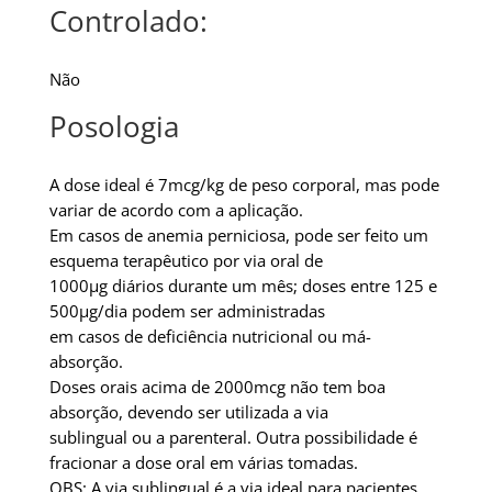
Controlado:
Não
Posologia
A dose ideal é 7mcg/kg de peso corporal, mas pode
variar de acordo com a aplicação.
Em casos de anemia perniciosa, pode ser feito um
esquema terapêutico por via oral de
1000µg diários durante um mês; doses entre 125 e
500µg/dia podem ser administradas
em casos de deficiência nutricional ou má-
absorção.
Doses orais acima de 2000mcg não tem boa
absorção, devendo ser utilizada a via
sublingual ou a parenteral. Outra possibilidade é
fracionar a dose oral em várias tomadas.
OBS: A via sublingual é a via ideal para pacientes